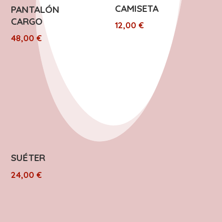
CAMISETA
PANTALÓN
CARGO
12,00
€
48,00
€
SUÉTER
24,00
€