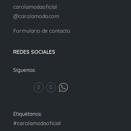
carolamodaoficial
@carolamoda.com
Formulario de contacto
REDES SOCIALES
Síguenos:
Etiquétanos:
#carolamodaoficial