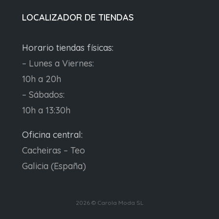
LOCALIZADOR DE TIENDAS
Horario tiendas físicas:
– Lunes a Viernes:
10h a 20h
– Sábados:
10h a 13:30h
Oficina central:
Cacheiras – Teo
Galicia (España)
2026 © Carola Moda SL