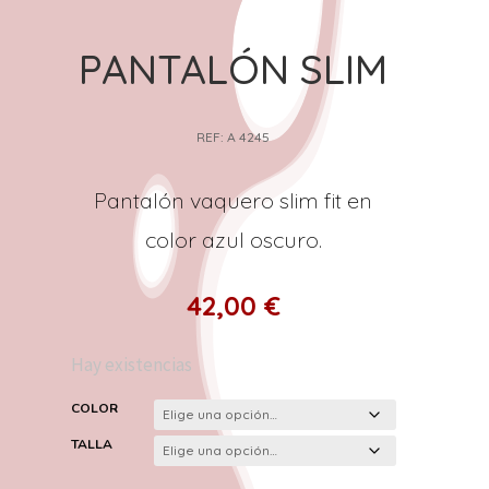
PANTALÓN SLIM
REF: A 4245
Pantalón vaquero slim fit en
color azul oscuro.
42,00
€
Hay existencias
COLOR
TALLA