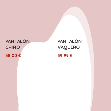
PANTALÓN
PANTALÓN
CHINO
VAQUERO
38,00
€
59,99
€