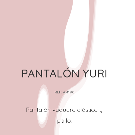
PANTALÓN YURI
REF: A 4190
Pantalón vaquero elástico y
pitillo.