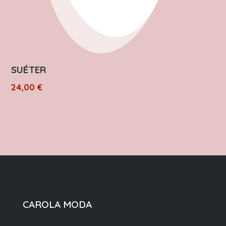
SUÉTER
24,00
€
CAROLA MODA